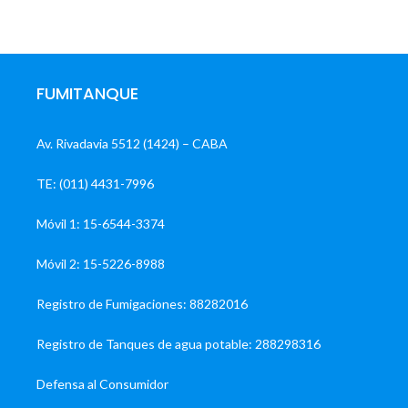
FUMITANQUE
Av. Rivadavia 5512 (1424) – CABA
TE: (011) 4431-7996
Móvil 1: 15-6544-3374
Móvil 2: 15-5226-8988
Registro de Fumigaciones: 88282016
Registro de Tanques de agua potable: 288298316
Defensa al Consumidor